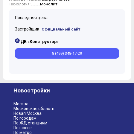
Монолит
Технология:
10
Последняя цена:
Застройщик
Официальный сайт
ДК «Конструктор»
8 (499) 348-17-29
Новостройки
Москва
Московская область
Новая Москва
По городам
По ЖД станциям
По шоссе
По метро