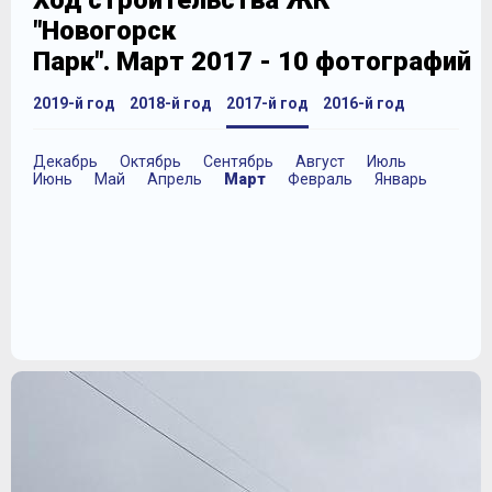
Ход строительства ЖК
"Новогорск
Парк". Март 2017 - 10 фотографий
2019-й год
2018-й год
2017-й год
2016-й год
Декабрь
Октябрь
Сентябрь
Август
Июль
Июнь
Май
Апрель
Март
Февраль
Январь