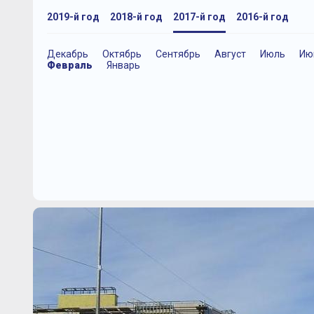
2019-й год
2018-й год
2017-й год
2016-й год
Декабрь
Октябрь
Сентябрь
Август
Июль
Ию
Февраль
Январь