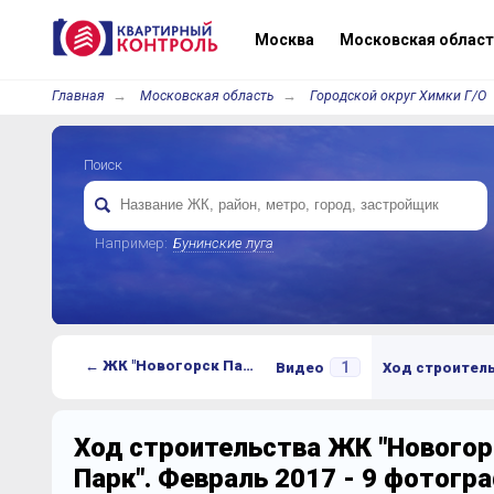
Москва
Московская област
Главная
Московская область
Городской округ Химки Г/О
Поиск
Например:
Бунинские луга
← ЖК "Новогорск Парк"
1
Видео
Ход строител
Ход строительства ЖК "Новогор
Парк". Февраль 2017 - 9 фотогр