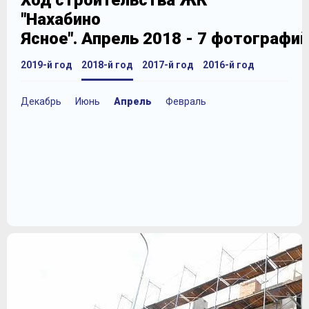
Ход строительства ЖК
"Нахабино
Ясное". Апрель 2018 - 7 фотографий
2019-й год
2018-й год
2017-й год
2016-й год
Декабрь
Июнь
Апрель
Февраль