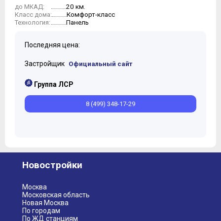
20 км.
до МКАД:
Комфорт-класс
Класс дома:
Панель
Технология:
Последняя цена:
Застройщик
Официальный сайт
Группа ЛСР
8 (499) 348-17-29
Новостройки
Москва
Московская область
Новая Москва
По городам
По ЖД станциям