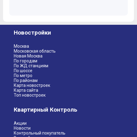
Новостройки
Москва
Московская область
Новая Москва
По городам
По ЖД станциям
По шоссе
По метро
По районам
Карта новостроек
Карта сайта
Топ новостроек
Квартирный Контроль
Акции
Новости
Контрольный покупатель