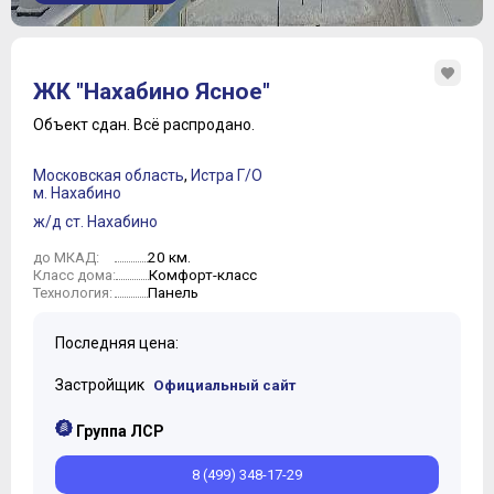
ЖК "Нахабино Ясное"
Объект сдан.
Всё распродано.
Московская область
,
Истра Г/О
м. Нахабино
ж/д ст. Нахабино
20 км.
до МКАД:
Комфорт-класс
Класс дома:
Панель
Технология:
Последняя цена:
Застройщик
Официальный сайт
Группа ЛСР
8 (499) 348-17-29