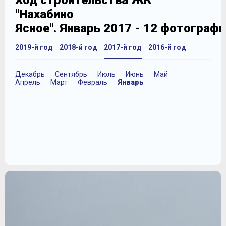
Ход строительства ЖК
"Нахабино
Ясное". Январь 2017 - 12 фотографи
2019-й год
2018-й год
2017-й год
2016-й год
Декабрь
Сентябрь
Июль
Июнь
Май
Апрель
Март
Февраль
Январь