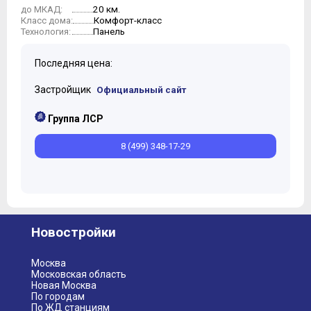
20 км.
до МКАД:
10
Комфорт-класс
Класс дома:
11
Панель
Технология:
12
Последняя цена:
Застройщик
Официальный сайт
Группа ЛСР
8 (499) 348-17-29
Новостройки
Москва
Московская область
Новая Москва
По городам
По ЖД станциям