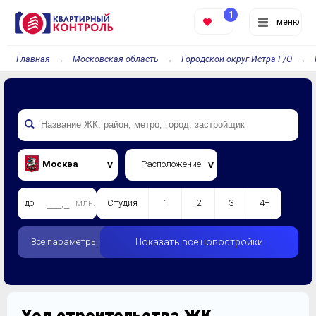
1
меню
Главная
Московская область
Городской округ Истра Г/О
Москва
Расположение
до
млн.
Студия
1
2
3
4+
Все параметры
Показать все новостройки