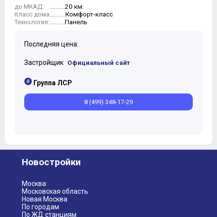
20 км.
до МКАД:
10
Комфорт-класс
Класс дома:
Панель
Технология:
Последняя цена:
Застройщик
Официальный сайт
Группа ЛСР
8 (499) 348-17-29
Новостройки
Москва
Московская область
Новая Москва
По городам
По ЖД станциям