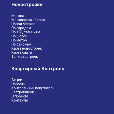
Новостройки
Москва
Московская область
Новая Москва
По городам
По ЖД станциям
По шоссе
По метро
По районам
Карта новостроек
Карта сайта
Топ новостроек
Квартирный Контроль
Акции
Новости
Контрольный покупатель
Застройщики
О проекте
Контакты