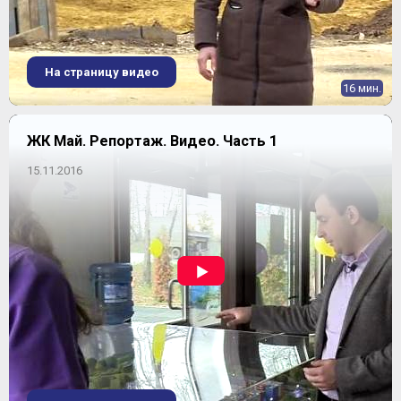
На страницу видео
16 мин.
ЖК Май. Репортаж. Видео. Часть 1
15.11.2016