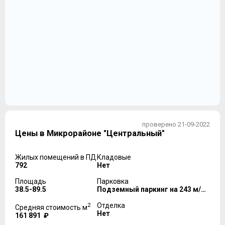
проверено 21-09-2022
Цены в Микрорайоне "Центральный"
Жилых помещений в ПД
Кладовые
792
Нет
Площадь
Парковка
38.5-89.5
Подземный паркинг на 243 м/м, наземный паркинг на 34 м/м
2
Отделка
Средняя стоимость м
Нет
161 891 ₽