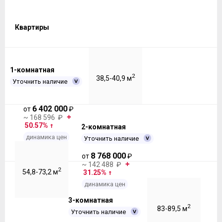
Квартиры
1-комнатная
2
38,5-40,9 м
Уточнить наличие
6 402 000
от
₽
~ 168 596 ₽
50.57%
2-комнатная
динамика цен
Уточнить наличие
8 768 000
от
₽
~ 142 488 ₽
2
54,8-73,2 м
31.25%
динамика цен
3-комнатная
2
83-89,5 м
Уточнить наличие