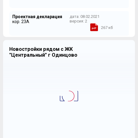
Проектная декларация
дата: 08.02.2021
версия: 2
кор. 23А
267 кб
Новостройки рядом с ЖК
"Центральный" г Одинцово