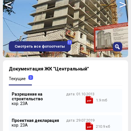
<
>
11
Смотреть все фотоотчеты
1
Документация ЖК "Центральный"
2
3
3
Текущие
4
5
Разрешение на
дата: 01.10.2013
6
строительство
1.9 mб
7
кор. 23А
Проектная декларация
дата: 29.07.2019
кор. 23А
210.9 кб