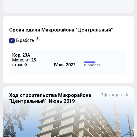
Сроки сдачи Микрорайона "Центральный"
1
В работе
Кор. 23А
Монолит
25
этажей
IV кв. 2022
в работе
Ход строительства Микрорайона
7 фотографий
"Центральный" Июнь 2019