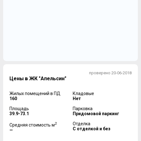
проверено 20-06-2018
Цены в ЖК "Апельсин"
Жилых помещений в ПД
Кладовые
160
Нет
Площадь
Парковка
39.9-73.1
Придомовой паркинг
2
Отделка
Средняя стоимость м
С отделкой и без
—