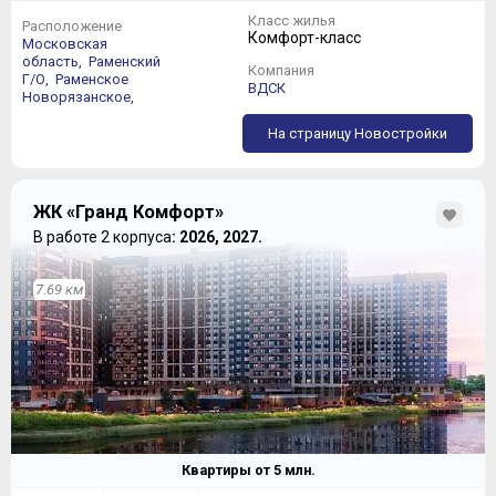
Класс жилья
Расположение
Комфорт-класс
Московская
область,
Раменский
Компания
Г/О,
Раменское
ВДСК
Новорязанское,
На страницу Новостройки
ЖК «Гранд Комфорт»
В работе 2 корпуса
: 2026, 2027.
7.69 км
Квартиры от
5
млн.