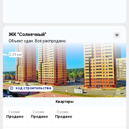
ЖК "Солнечный"
Объект сдан.
Всё распродано.
0.29 км
ход строительства
6
Квартиры
1 комн.
2 комн.
3 комн.
Продано
Продано
Продано