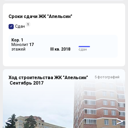
Сроки сдачи ЖК "Апельсин"
1
Сдан
Кор. 1
Монолит
17
этажей
III кв. 2018
сдан
Ход строительства ЖК "Апельсин"
5 фотографий
Сентябрь 2017
<
>