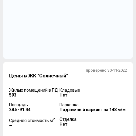
проверено 30-11-2022
Цены в ЖК "Солнечный"
Жилых помещений в ПД
Кладовые
593
Нет
Площадь
Парковка
28.5-91.44
Подземный паркинг на 148 м/м
2
Отделка
Средняя стоимость м
Нет
—