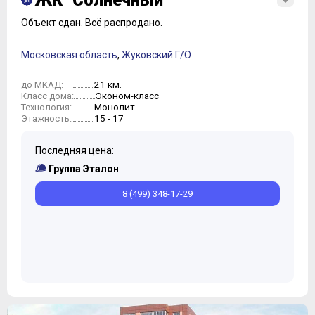
ЖК "Солнечный"
Объект сдан.
Всё распродано.
Московская область
,
Жуковский Г/О
21 км.
до МКАД:
Эконом-класс
Класс дома:
Монолит
Технология:
15 - 17
Этажность:
Последняя цена:
Группа Эталон
8 (499) 348-17-29