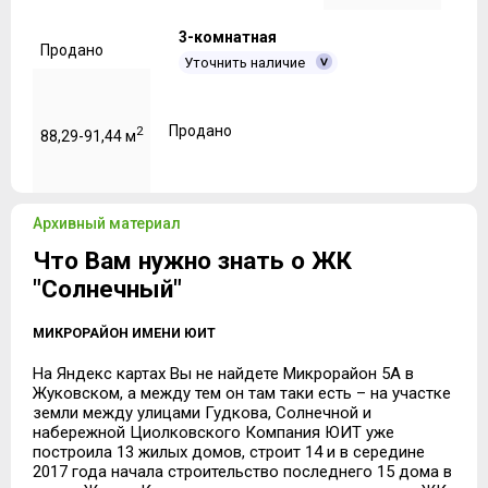
3-комнатная
Продано
Уточнить наличие
Продано
2
88,29-91,44 м
Архивный материал
Что Вам нужно знать о ЖК
"Солнечный"
МИКРОРАЙОН ИМЕНИ ЮИТ
На Яндекс картах Вы не найдете Микрорайон 5А в
Жуковском, а между тем он там таки есть – на участке
земли между улицами Гудкова, Солнечной и
набережной Циолковского Компания ЮИТ уже
построила 13 жилых домов, строит 14 и в середине
2017 года начала строительство последнего 15 дома в