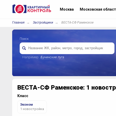
Москва
Московская област
Главная
Застройщики
ВЕСТА-СФ Раменское
Поиск
Например:
Бунинские луга
ВЕСТА-СФ Раменское: 1 новостр
Класс
Эконом
1 новостройка