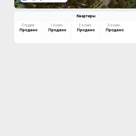
Квартиры
Студия
1 комн.
2 комн.
3 комн.
Продано
Продано
Продано
Продано