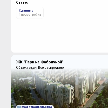
Статус
Сданные
1 новостройка
ЖК "Парк на Фабричной"
Объект сдан.
Всё распродано.
ход строительства
31