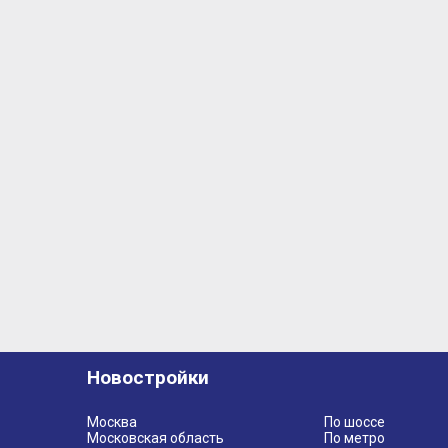
Новостройки
Москва
По шоссе
Московская область
По метро