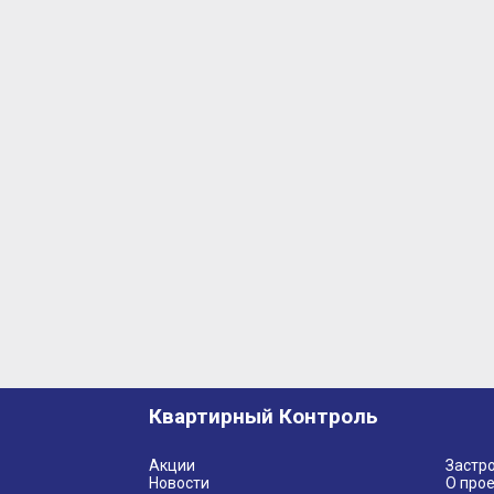
Квартирный Контроль
Акции
Застр
Новости
О прое