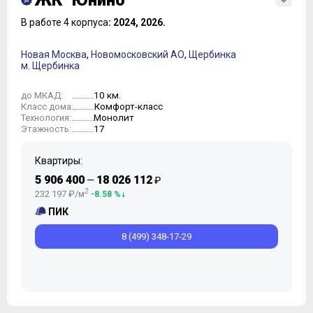
ЖК "Юнино"
В работе 4 корпуса
: 2024, 2026.
Новая Москва
,
Новомосковский АО
,
Щербинка
м. Щербинка
10 км.
до МКАД:
Комфорт-класс
Класс дома:
Монолит
Технология:
17
Этажность:
Квартиры:
5 906 400
18 026 112
—
₽
2
232 197 ₽/м
-8.58 %
ПИК
8 (499) 348-17-29