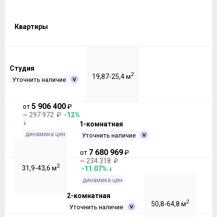
Квартиры
Студия
2
19,87-25,4 м
Уточнить наличие
5 906 400
от
₽
~ 297 972 ₽
-12%
1-комнатная
динамика цен
Уточнить наличие
7 680 969
от
₽
~ 234 318 ₽
2
31,9-43,6 м
-11.07%
динамика цен
2-комнатная
2
50,8-64,8 м
Уточнить наличие