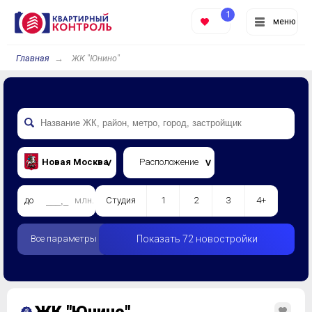
1
меню
Главная
ЖК "Юнино"
Новая Москва
Расположение
до
млн.
Студия
1
2
3
4+
Все параметры
Показать 72 новостройки