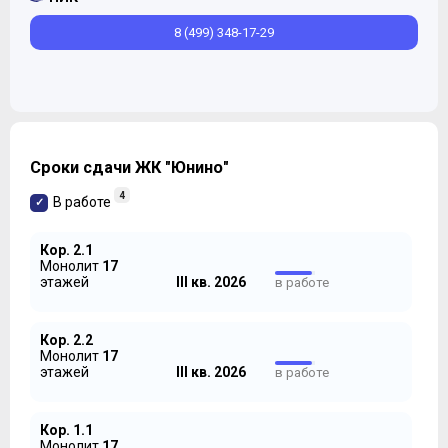
8 (499) 348-17-29
Сроки сдачи ЖК "Юнино"
4
В работе
Кор. 2.1
Монолит
17
этажей
III кв. 2026
в работе
Кор. 2.2
Монолит
17
этажей
III кв. 2026
в работе
Кор. 1.1
Монолит
17