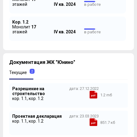
этажей
IV кв. 2024
в работе
Кор. 1.2
Монолит
17
этажей
IV кв. 2024
в работе
Документация ЖК "Юнино"
2
Текущие
Разрешение на
дата: 27.12.2022
строительство
1.2 mб
кор. 1.1, кор. 1.2
Проектная декларация
дата: 23.03.2023
кор. 1.1, кор. 1.2
851.7 кб