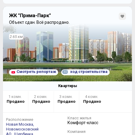
ЖК "Прима-Парк"
Объект сдан.
Всё распродано.
2.65 км
Смотреть репортаж
ход строительства
30
Квартиры
1 комн.
2 комн.
3 комн.
4 комн.
Продано
Продано
Продано
Продано
Класс жилья
Расположение
Комфорт-класс
Новая Москва,
Новомосковский
Компания
АО,
Щербинка