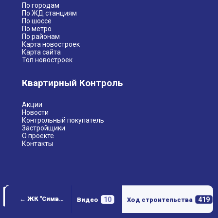
По городам
По ЖД станциям
По шоссе
По метро
По районам
Карта новостроек
Карта сайта
Топ новостроек
Квартирный Контроль
Акции
Новости
Контрольный покупатель
Застройщики
О проекте
Контакты
← ЖК "Символ"
10
419
Видео
Ход строительства