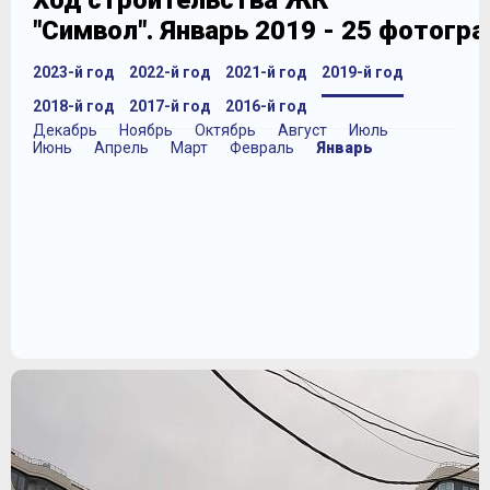
Ход строительства ЖК
"Символ". Январь 2019 - 25 фотогр
2023-й год
2022-й год
2021-й год
2019-й год
2018-й год
2017-й год
2016-й год
Декабрь
Ноябрь
Октябрь
Август
Июль
Июнь
Апрель
Март
Февраль
Январь