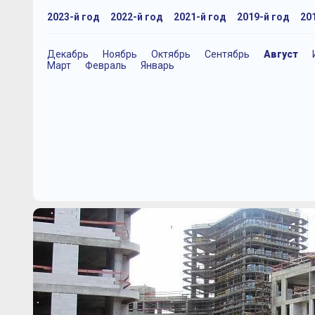
2023-й год
2022-й год
2021-й год
2019-й год
20
Декабрь
Ноябрь
Октябрь
Сентябрь
Август
Март
Февраль
Январь