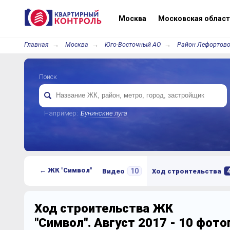
Москва
Московская област
Главная
Москва
Юго-Восточный АО
Район Лефортов
Поиск
Например:
Бунинские луга
← ЖК "Символ"
10
Видео
Ход строительства
Ход строительства ЖК
"Символ". Август 2017 - 10 фот