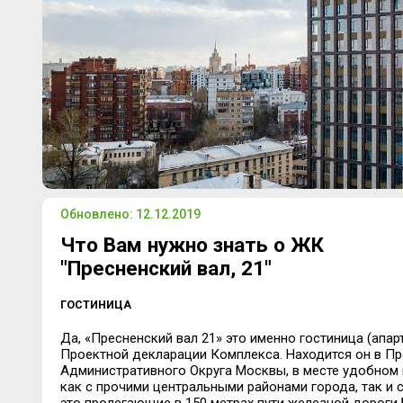
Обновлено: 12.12.2019
Что Вам нужно знать о ЖК
"Пресненский вал, 21"
ГОСТИНИЦА
Да, «Пресненский вал 21» это именно гостиница (апар
Проектной декларации Комплекса. Находится он в П
Административного Округа Москвы, в месте удобном 
как с прочими центральными районами города, так и с