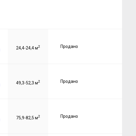
Продано
2
24,4-24,4 м
Продано
2
49,3-52,3 м
Продано
2
75,9-82,5 м