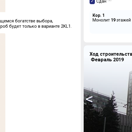
Сдан
Кор. 1
Монолит
19
этажей
ущемся богатстве выбора,
роб будет только в варианте 2KL1.
Ход строительств
Февраль 2019
<