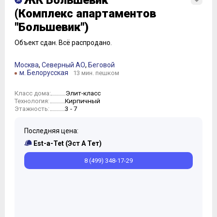
ЖК Большевик
(Комплекс апартаментов
"Большевик")
Объект сдан.
Всё распродано.
Москва
,
Северный АО
,
Беговой
м. Белорусская
13 мин. пешком
Элит-класс
Класс дома:
Кирпичный
Технология:
3 - 7
Этажность:
Последняя цена:
Est-a-Tet (Эст А Тет)
8 (499) 348-17-29