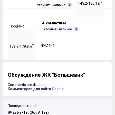
2
143,2-186,1 м
Уточнить наличие
4-комнатные
Продано
Уточнить наличие
Продано
2
179,8-179,8 м
Обсуждение ЖК "Большевик"
Comments are disabled
Комментарии для сайта
Cackl
e
Последняя цена:
Est-a-Tet (Эст А Тет)