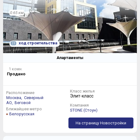
0.65 км
ход строительства
23
Апартаменты
1 комн.
Продано
Класс жилья
Расположение
Элит-класс
Москва,
Северный
АО,
Беговой
Компания
Ближайшее метро
STONE (Стоун)
Белорусская
На страницу Новостройки