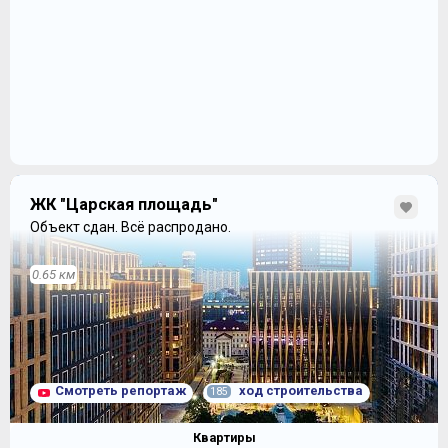
ЖК "Царская площадь"
Объект сдан.
Всё распродано.
0.65 км
Смотреть репортаж
ход строительства
185
Квартиры