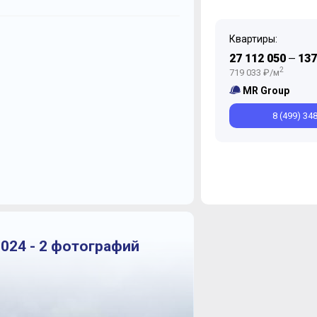
Квартиры:
27 112 050
137
—
2
719 033 ₽/м
MR Group
8 (499) 34
024 - 2 фотографий