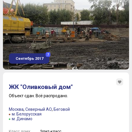
7
Сентябрь 2017
ЖК "Оливковый дом"
Объект сдан.
Всё распродано.
Москва
,
Северный АО
,
Беговой
м. Белорусская
м. Динамо
Элит-класс
Класс дома: