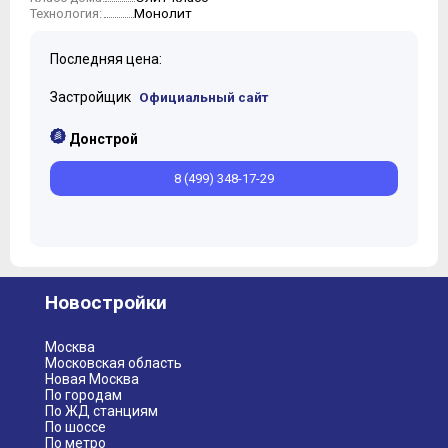
Монолит
Технология:
Последняя цена:
Застройщик
Официальный сайт
Донстрой
8 (499) 348-17-29
Новостройки
Москва
Московская область
Новая Москва
По городам
По ЖД станциям
По шоссе
По метро