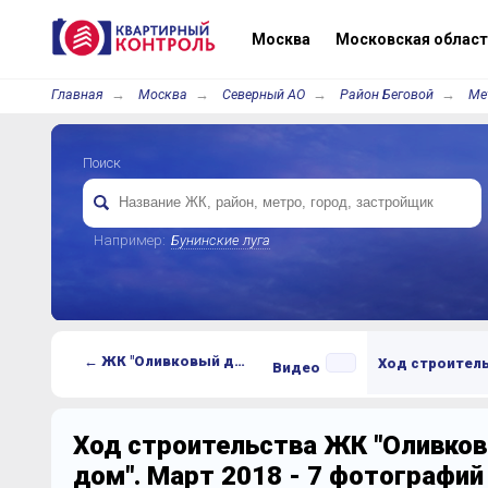
Москва
Московская област
Главная
Москва
Северный АО
Район Беговой
Ме
Поиск
Например:
Бунинские луга
← ЖК "Оливковый дом"
Ход строител
Видео
Ход строительства ЖК "Оливко
дом". Март 2018 - 7 фотографий