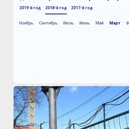
2019-й год
2018-й год
2017-й год
Ноябрь
Сентябрь
Июль
Июнь
Май
Март
Ф