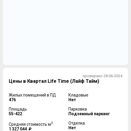
проверено 28-06-2024
Цены в Квартал Life Time (Лайф Тайм)
Жилых помещений в ПД
Кладовые
476
Нет
Площадь
Парковка
55-422
Подземный паркинг
2
Отделка
Средняя стоимость м
Нет
1 327 044 ₽