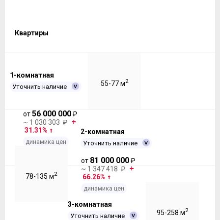
Квартиры
1-комнатная
2
55-77 м
Уточнить наличие
56 000 000
от
₽
~ 1 030 303 ₽
31.31%
2-комнатная
динамика цен
Уточнить наличие
81 000 000
от
₽
~ 1 347 418 ₽
2
78-135 м
66.26%
динамика цен
3-комнатная
2
95-258 м
Уточнить наличие