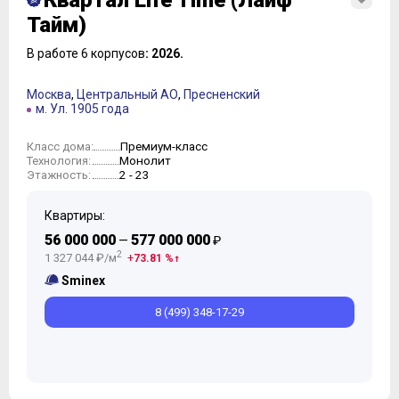
Квартал Life Time (Лайф
Тайм)
В работе 6 корпусов
: 2026.
Москва
,
Центральный АО
,
Пресненский
м. Ул. 1905 года
Премиум-класс
Класс дома:
Монолит
Технология:
2 - 23
Этажность:
Квартиры:
56 000 000
577 000 000
—
₽
2
1 327 044 ₽/м
73.81 %
Sminex
8 (499) 348-17-29