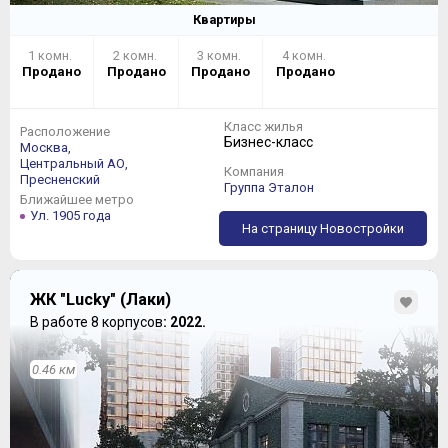
Квартиры
1 комн.
2 комн.
3 комн.
4 комн.
Продано
Продано
Продано
Продано
Класс жилья
Расположение
Бизнес-класс
Москва,
Центральный АО,
Компания
Пресненский
Группа Эталон
Ближайшее метро
Ул. 1905 года
На страницу Новостройки
ЖК "Lucky" (Лаки)
В работе 8 корпусов
: 2022.
0.46 км