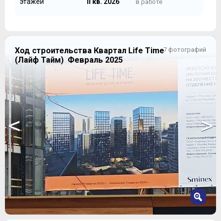
этажей
II кв. 2026
в работе
Ход строительства Квартал Life Time
7 фотографий
(Лайф Тайм) Февраль 2025
<
>