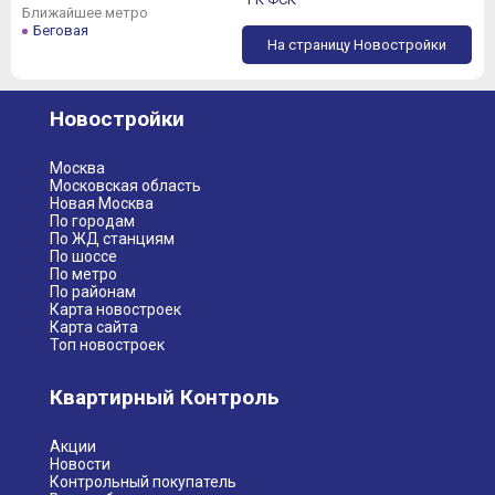
Ближайшее метро
Беговая
На страницу Новостройки
Новостройки
Москва
Московская область
Новая Москва
По городам
По ЖД станциям
По шоссе
По метро
По районам
Карта новостроек
Карта сайта
Топ новостроек
Квартирный Контроль
Акции
Новости
Контрольный покупатель