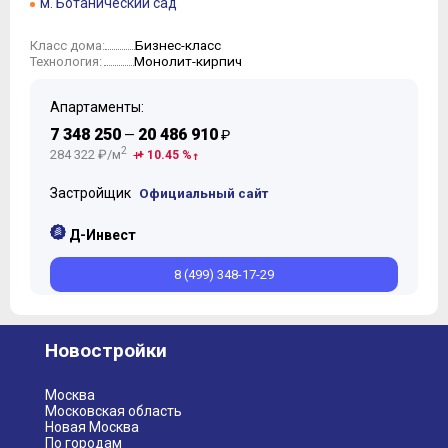
м. Ботанический сад
Бизнес-класс
Класс дома:
Монолит-кирпич
Технология:
Апартаменты:
7 348 250
20 486 910
—
₽
2
284 322 ₽/м
+ 10.45 %
Застройщик
Официальный сайт
Д-Инвест
8 (499) 348-17-29
Новостройки
Москва
Московская область
Новая Москва
По городам