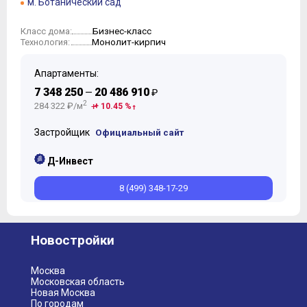
м. Ботанический сад
Бизнес-класс
Класс дома:
Монолит-кирпич
Технология:
Апартаменты:
7 348 250
20 486 910
—
₽
2
284 322 ₽/м
+ 10.45 %
Застройщик
Официальный сайт
Д-Инвест
8 (499) 348-17-29
Новостройки
Москва
Московская область
Новая Москва
По городам