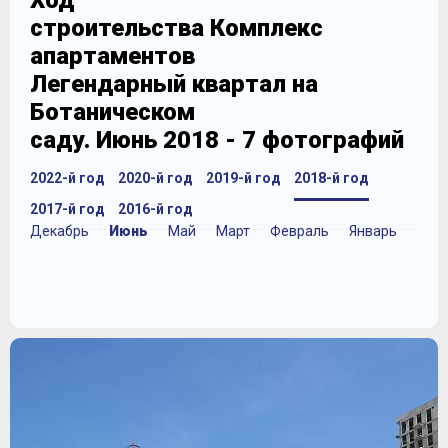
Ход
строительства Комплекс
апартаментов
Легендарный квартал на
Ботаническом
саду. Июнь 2018 - 7 фотографий
2022-й год
2020-й год
2019-й год
2018-й год
2017-й год
2016-й год
Декабрь
Июнь
Май
Март
Февраль
Январь