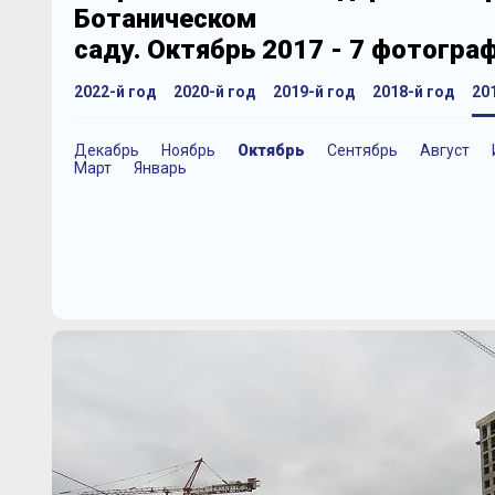
Ботаническом
саду. Октябрь 2017 - 7 фотогра
2022-й год
2020-й год
2019-й год
2018-й год
20
Декабрь
Ноябрь
Октябрь
Сентябрь
Август
Март
Январь