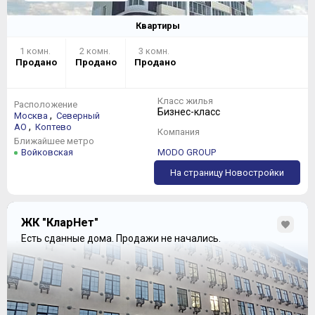
Квартиры
1 комн.
2 комн.
3 комн.
Продано
Продано
Продано
Класс жилья
Расположение
Бизнес-класс
,
Москва
Северный
,
АО
Коптево
Компания
Ближайшее метро
Войковская
MODO GROUP
На страницу Новостройки
ЖК "КларНет"
Есть сданные дома.
Продажи не начались.