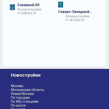
Северный АО
52 новостройки
Северо-Западный АО
от
2.8
млн. ₽
24 новостройки
от
4.1
млн. ₽
Новостройки
Москва
Московская область
Новая Москва
По городам
По ЖД станциям
По шоссе