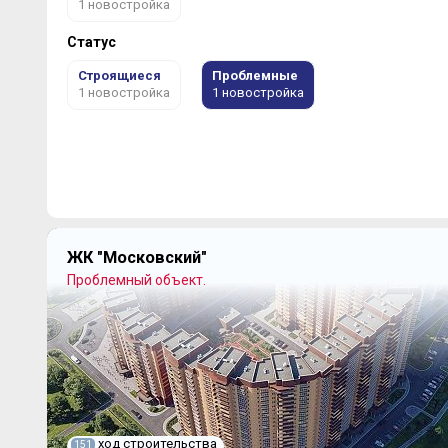
1 новостройка
Статус
Строящиеся
Проблемные
1 новостройка
1 новостройка
ЖК "Московский"
Проблемный объект.
ход строительства
151