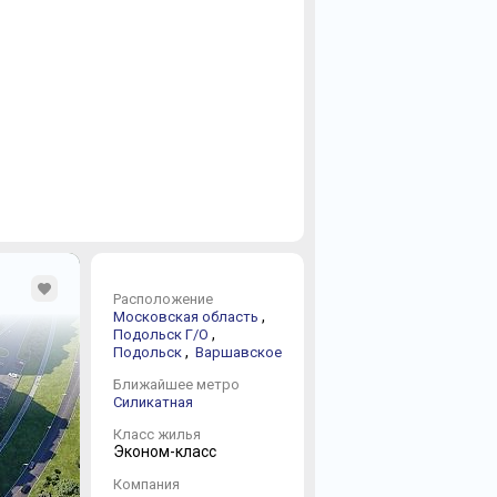
Расположение
,
Московская область
,
Подольск Г/О
,
Подольск
Варшавское
Ближайшее метро
Силикатная
Класс жилья
Эконом-класс
Компания