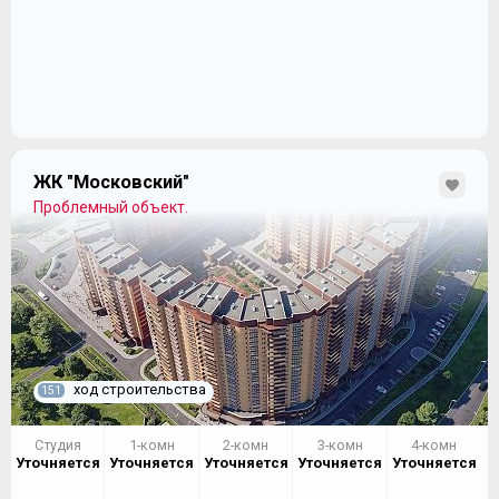
ЖК "Московский"
Проблемный объект.
ход строительства
151
Студия
1-комн
2-комн
3-комн
4-комн
Уточняется
Уточняется
Уточняется
Уточняется
Уточняется