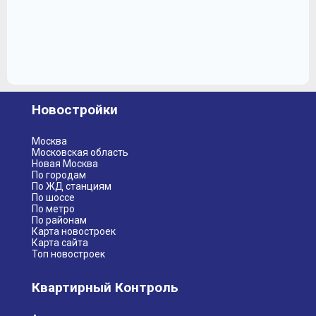
Новостройки
Москва
Московская область
Новая Москва
По городам
По ЖД станциям
По шоссе
По метро
По районам
Карта новостроек
Карта сайта
Топ новостроек
Квартирный Контроль