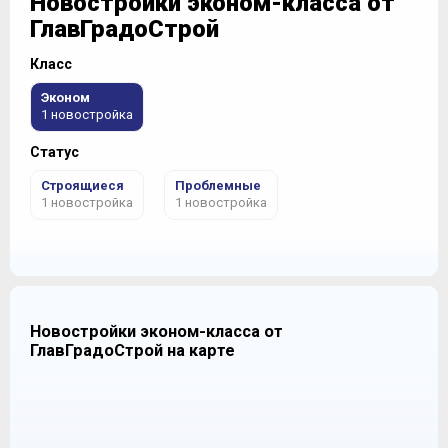
Новостройки эконом-класса от
ГлавГрадоСтрой
Класс
Эконом
1 новостройка
Статус
Строящиеся
Проблемные
1 новостройка
1 новостройка
Новостройки эконом-класса от
ГлавГрадоСтрой на карте