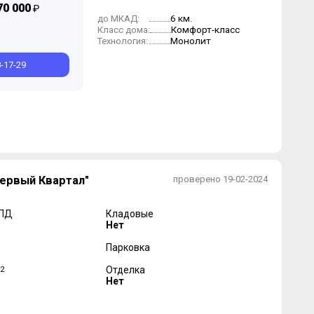
70 000
₽
6 км.
до МКАД:
Комфорт-класс
Класс дома:
Монолит
Технология:
8-17-29
Первый Квартал"
проверено 19-02-2024
 ПД
Кладовые
Нет
Парковка
2
Отделка
Нет