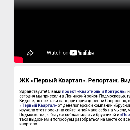
ЖК «Первый Квартал». Репортаж. Вид
Здравствуйте! С вами
проект «Квартирный Контроль»
и
сегодня мы приехали в Ленинский район Подмосковья, г
Видное, но всё-таки на территории деревни Сапроново,
«Первый Квартал»
от девелоперской компании «Брусника
изучала этот проект на сайте, я поймала себя на мысли, 
Подмосковья, я бы уже соблазнилась и брусникой и
«Пер
таки выдохнем и попробуем разобраться на месте со вс
квартала.