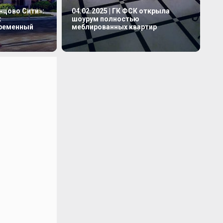
инцово Сити»:
04.02.2025 | ГК ФСК открыла
к
шоурум полностью
временный
меблированных квартир