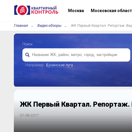
Москва
Московская област
Главная
Видео-обзоры
ЖК Первый Квартал. Репортаж. Вид
Поиск
Например:
Бунинские луга
ЖК Первый Квартал. Репортаж. 
07-08-2017