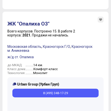
ЖК "Опалиха О3"
Всего корпусов.
Построено 15.
В работе 2
корпуса
: 2021.
Продажи не начались.
Московская область
,
Красногорск Г/О
,
Красногорск
м. Аникеевка
ж/д ст. Опалиха
14 км.
до МКАД:
Комфорт-класс
Класс дома:
Монолит
Технология:
Urban Group (Урбан Груп)
8 (499) 348-17-29