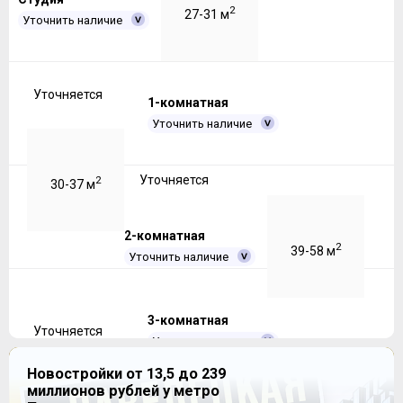
2
27-31 м
Уточнить наличие
Уточняется
1-комнатная
Уточнить наличие
Уточняется
2
30-37 м
2-комнатная
2
39-58 м
Уточнить наличие
3-комнатная
Уточняется
Уточнить наличие
Новостройки от 13,5 до 239
миллионов рублей у метро
Уточняется
2
56-72 м