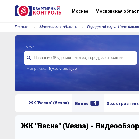
Москва
Московская област
Главная
Московская область
Городской округ Наро-Фоми
Поиск
Например:
Бунинские луга
← ЖК "Весна" (Vesna)
4
Видео
Ход строитель
ЖК "Весна" (Vesna) - Видеообзо