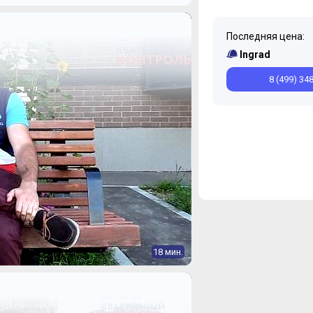
Последняя цена:
Ingrad
8 (499) 34
18 мин.