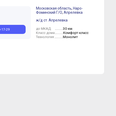
Московская область
,
Наро-
Фоминский Г/О
,
Апрелевка
ж/д ст. Апрелевка
30 км.
до МКАД:
8-17-29
Комфорт-класс
Класс дома:
Монолит
Технология: