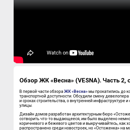
Обзор ЖК «Весна» (VESNA). Часть 2, о
В первой части обзора
ЖК «Весна»
мы прокатились до к
транспортной доступности. Обсудили смену девелопера 
и сроках строительства, о внутренней инфраструктуре 
улицы.
Дизайн домов разработан архитектурным бюро «Остожен
сотворить что-то выдающееся, им было выделено немног
коричневого и бежевого цветов и выкручивайтесь, как х
распространено среди новостроек, но «Остоженка» на м