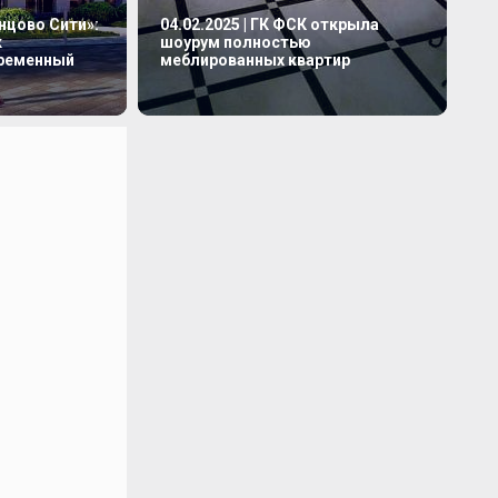
инцово Сити»:
04.02.2025 | ГК ФСК открыла
к
шоурум полностью
временный
меблированных квартир