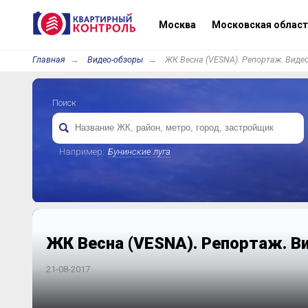
Москва
Московская област
Главная
Видео-обзоры
ЖК Весна (VESNA). Репортаж. Видео
Поиск
Например:
Бунинские луга
ЖК Весна (VESNA). Репортаж. Ви
21-08-2017