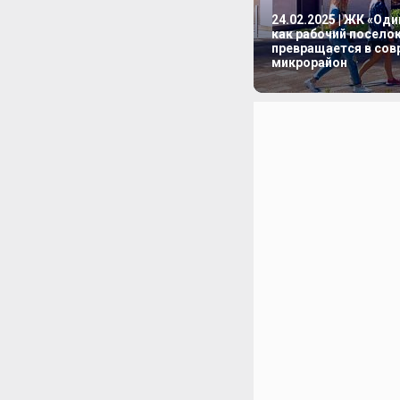
 сказали бы, да, я куплю здесь
24.02.2025 | ЖК «Од
ную парковку и поэтому для того,
как рабочий посело
о решение о строительстве
превращается в со
микрорайон
тные, красивые панорамные окна.
вное, у нас маленький ребенок и
 устроило, или были какие-то
ло, все было хорошо. Все рассказали,
17 года.
200 000 рублей.
00 рублей.