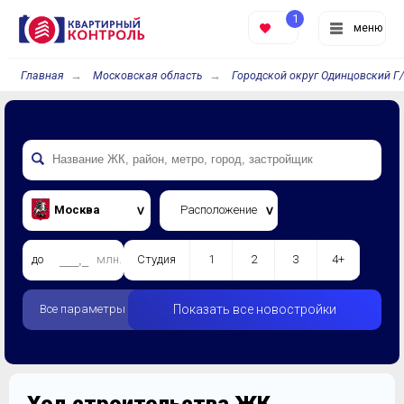
1
меню
Главная
Московская область
Городской округ Одинцовский Г
Москва
Расположение
до
млн.
Студия
1
2
3
4+
Все параметры
Показать все новостройки