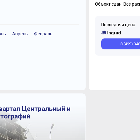
Объект сдан.
Всё рас
Последняя цена:
Ingrad
юнь
Апрель
Февраль
Декабрь
Сентябрь
8 (499) 34
Квартал Центральный и
отографий