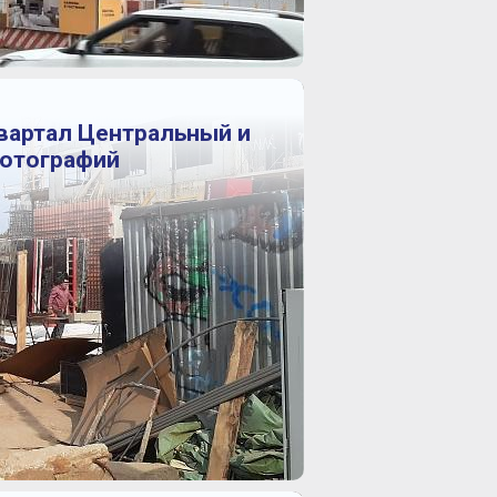
Квартал Центральный и
фотографий