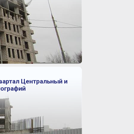
Квартал Центральный и
тографий