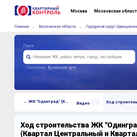
Москва
Московская област
Главная
Московская область
Городской округ Одинцовски
Поиск
Например:
Бунинские луга
← ЖК "Одинград" (Квартал Центральный и Квартал Лесной)
Ход строител
Видео
Ход строительства ЖК "Одингра
(Квартал Центральный и Кварта