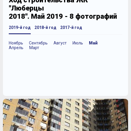
Ход строительства ЖК
"Люберцы
2018". Май 2019 - 8 фотографий
2019-й год
2018-й год
2017-й год
Ноябрь
Сентябрь
Август
Июль
Май
Апрель
Март