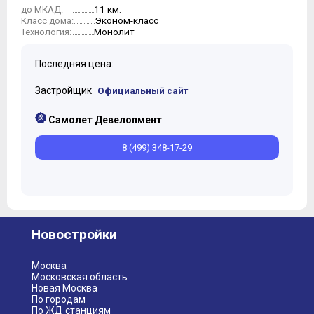
11 км.
до МКАД:
Эконом-класс
Класс дома:
Монолит
Технология:
Последняя цена:
Застройщик
Официальный сайт
Самолет Девелопмент
8 (499) 348-17-29
Новостройки
Москва
Московская область
Новая Москва
По городам
По ЖД станциям