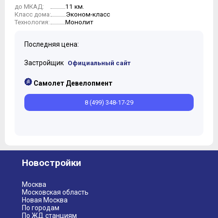
11 км.
до МКАД:
Эконом-класс
Класс дома:
Монолит
Технология:
Последняя цена:
Застройщик
Официальный сайт
Самолет Девелопмент
8 (499) 348-17-29
Новостройки
Москва
Московская область
Новая Москва
По городам
По ЖД станциям