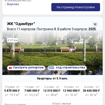
Ближайшее метро
Внуково
На страницу Новостройки
ЖК "Одинбург"
Всего 11 корпусов.
Построено 8.
В работе 3 корпуса
: 2025.
4.97 км
Смотреть репортаж
ход строительства
201
Квартиры от
5.9
млн.
Студия от
1 комн. от
2 комн. от
3 комн. от
4 комн. от
5 870 000
₽
7 680 000
₽
12 310 000
₽
12 960 000
₽
20 630 000
₽
2
2
2
2
2
от 19,9 м
от 35,5 м
от 48 м
от 52 м
от 82 м
Класс жилья
Расположение