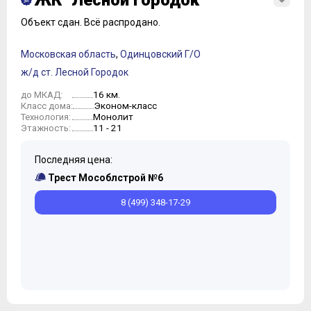
ЖК "Лесной городок"
Объект сдан.
Всё распродано.
Московская область
,
Одинцовский Г/О
ж/д ст. Лесной Городок
16 км.
до МКАД:
Эконом-класс
Класс дома:
Монолит
Технология:
11 - 21
Этажность:
Последняя цена:
Трест Мособлстрой №6
8 (499) 348-17-29