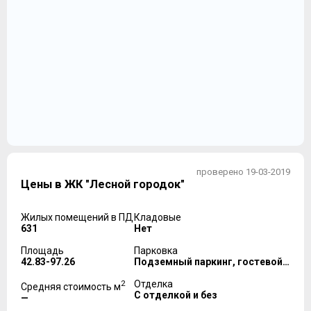
проверено 19-03-2019
Цены в ЖК "Лесной городок"
Жилых помещений в ПД
Кладовые
631
Нет
Площадь
Парковка
42.83-97.26
Подземный паркинг, гостевой паркинг
2
Отделка
Средняя стоимость м
С отделкой и без
—