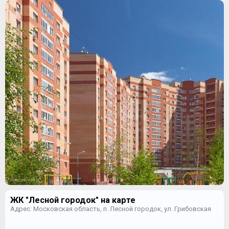
ЖК "Лесной городок" на карте
Адрес: Московская область, п. Лесной городок, ул. Грибовская