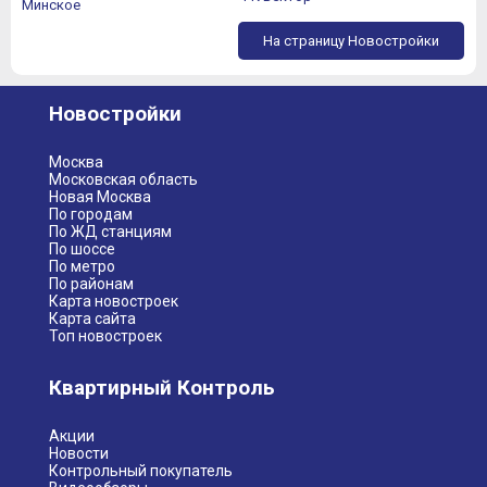
Минское
На страницу Новостройки
Новостройки
Москва
Московская область
Новая Москва
По городам
По ЖД станциям
По шоссе
По метро
По районам
Карта новостроек
Карта сайта
Топ новостроек
Квартирный Контроль
Акции
Новости
Контрольный покупатель