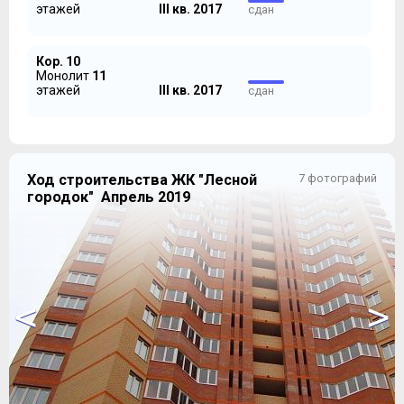
этажей
III кв. 2017
сдан
Кор. 10
Монолит
11
этажей
III кв. 2017
сдан
Ход строительства ЖК "Лесной
7 фотографий
городок" Апрель 2019
<
>