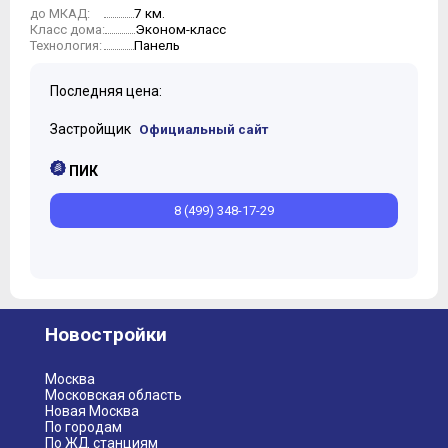
7 км.
до МКАД:
Эконом-класс
Класс дома:
Панель
Технология:
Последняя цена:
Застройщик
Официальный сайт
ПИК
8 (499) 348-17-29
Новостройки
Москва
Московская область
Новая Москва
По городам
По ЖД станциям