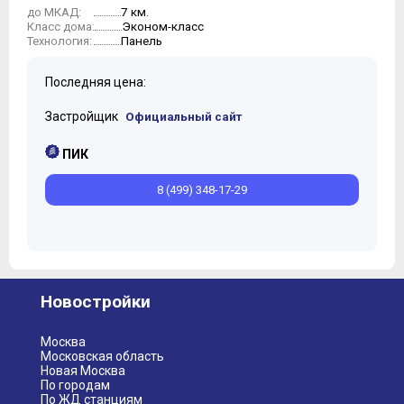
7 км.
до МКАД:
10
Эконом-класс
Класс дома:
Панель
Технология:
Последняя цена:
Застройщик
Официальный сайт
ПИК
8 (499) 348-17-29
Новостройки
Москва
Московская область
Новая Москва
По городам
По ЖД станциям