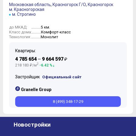
Московская область
,
Красногорск Г/О
,
Красногорск
м. Красногорская
м. Строгино
5 км.
до МКАД:
Комфорт-класс
Класс дома:
Монолит
Технология:
Квартиры:
4 785 654
9 664 597
—
₽
2
218 183 ₽/м
-6.42 %
Застройщик
Официальный сайт
Granelle Group
8 (499) 348-17-29
Новостройки