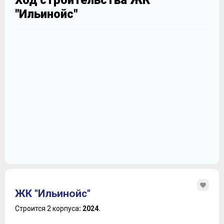
Ход строительства ЖК
"Ильинойс"
ЖК "Ильинойс"
Строится 2 корпуса
: 2024.