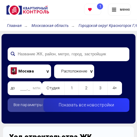
1
меню
Главная
Московская область
Городской округ Красногорск Г/
Москва
Расположение
до
млн.
Студия
1
2
3
4+
Все параметры
Показать все новостройки