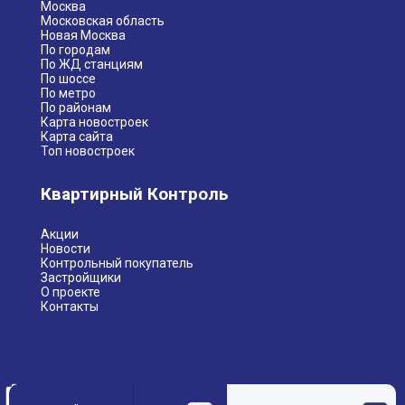
Москва
Московская область
Новая Москва
По городам
По ЖД станциям
По шоссе
По метро
По районам
Карта новостроек
Карта сайта
Топ новостроек
Квартирный Контроль
Акции
Новости
Контрольный покупатель
Застройщики
О проекте
Контакты