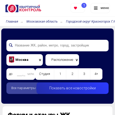
1
меню
Главная
Московская область
Городской округ Красногорск Г/
Москва
Расположение
до
млн.
Студия
1
2
3
4+
Все параметры
Показать все новостройки