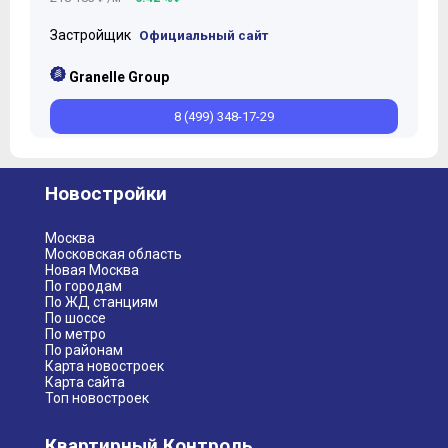
Застройщик
Официальный сайт
Granelle Group
8 (499) 348-17-29
Новостройки
Москва
Московская область
Новая Москва
По городам
По ЖД станциям
По шоссе
По метро
По районам
Карта новостроек
Карта сайта
Топ новостроек
Квартирный Контроль