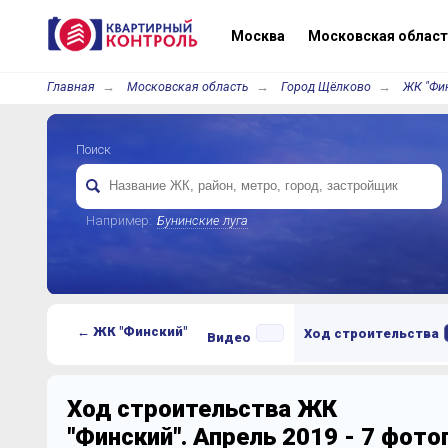
Москва
Московская област
Главная
Московская область
Город Щёлково
ЖК "Фин
Поиск
Например:
Бунинские луга
← ЖК "Финский"
Ход строительства
Видео
Ход строительства ЖК
"Финский". Апрель 2019 - 7 фот