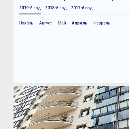
2019-й год
2018-й год
2017-й год
Ноябрь
Август
Май
Апрель
Февраль