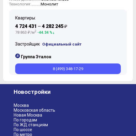
Монолит
Технология:
Квартиры:
4 724 431
4 282 245
—
₽
2
78 863 ₽/м
-44.34 %
Застройщик
Официальный сайт
Группа Эталон
8 (499) 348-17-29
Новостройки
Москва
Московская область
Новая Москва
По городам
По ЖД станциям
По шоссе
По метро