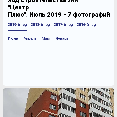
Ход строительства ЖК
"Центр
Плюс". Июль 2019 - 7 фотографий
2019-й год
2018-й год
2017-й год
2016-й год
Июль
Апрель
Март
Январь