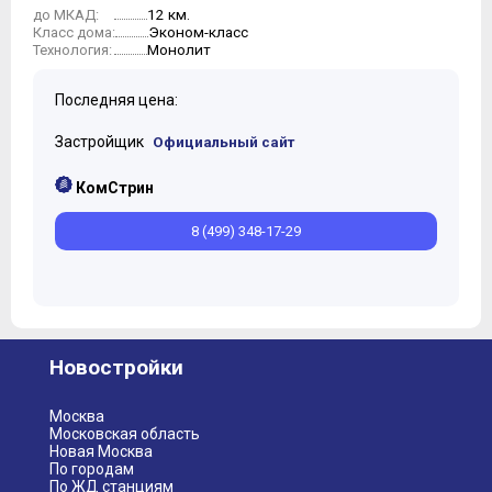
12 км.
до МКАД:
Эконом-класс
Класс дома:
Монолит
Технология:
Последняя цена:
Застройщик
Официальный сайт
КомСтрин
8 (499) 348-17-29
Новостройки
Москва
Московская область
Новая Москва
По городам
По ЖД станциям