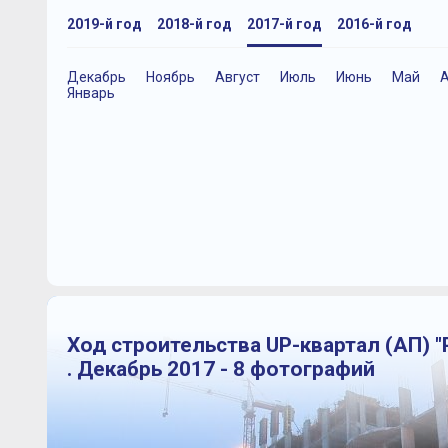
2019-й год
2018-й год
2017-й год
2016-й год
Декабрь
Ноябрь
Август
Июль
Июнь
Май
А
Январь
Ход строительства UP-квартал (АП) "
. Декабрь 2017 - 8 фотографий