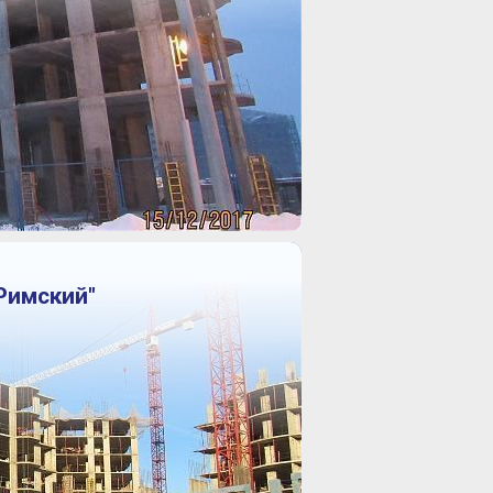
Римский"