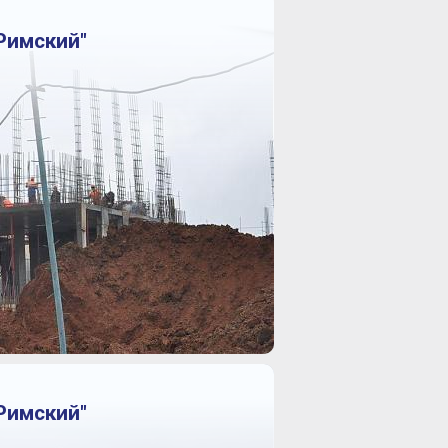
Римский"
Римский"