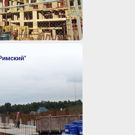
Римский"