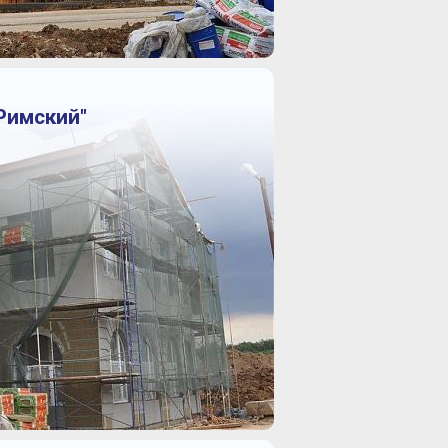
Римский"