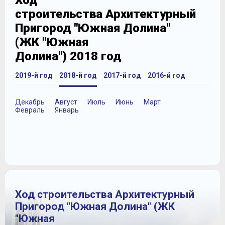
Ход
строительства Архитектурный
Пригород "Южная Долина"
(ЖК "Южная
Долина") 2018 год
2019-й год
2018-й год
2017-й год
2016-й год
Декабрь
Август
Июль
Июнь
Март
Февраль
Январь
Ход строительства Архитектурный
Пригород "Южная Долина" (ЖК
"Южная