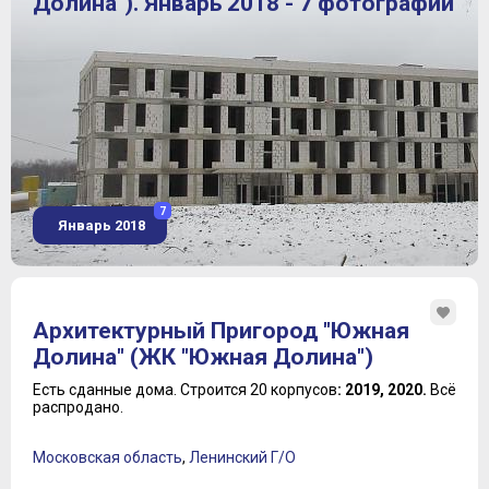
Долина"). Январь 2018 - 7 фотографий
7
Январь 2018
Архитектурный Пригород "Южная
Долина" (ЖК "Южная Долина")
Есть сданные дома.
Строится 20 корпусов
: 2019, 2020.
Всё
распродано.
Московская область
,
Ленинский Г/О