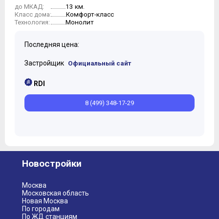
13 км.
до МКАД:
Комфорт-класс
Класс дома:
Монолит
Технология:
Последняя цена:
Застройщик
Официальный сайт
RDI
8 (499) 348-17-29
Новостройки
Москва
Московская область
Новая Москва
По городам
По ЖД станциям