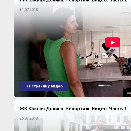
31.07.2018
На страницу видео
ЖК Южная Долина. Репортаж. Видео. Часть 1
25.07.2018