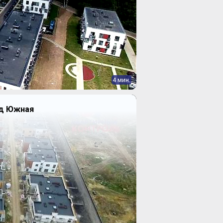
4 мин.
од Южная