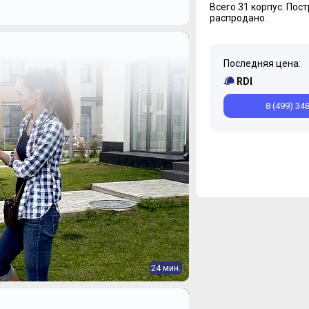
Всего 31 корпус.
Пост
распродано.
Последняя цена:
RDI
8 (499) 34
24 мин.