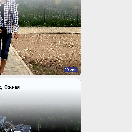
20 мин.
од Южная