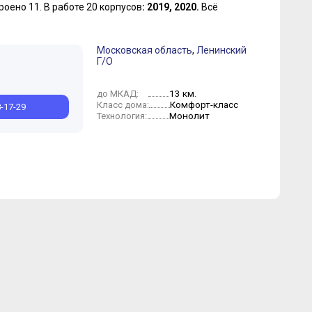
роено 11.
В работе 20 корпусов
: 2019, 2020.
Всё
Московская область
,
Ленинский
Г/О
13 км.
до МКАД:
Комфорт-класс
Класс дома:
8-17-29
Монолит
Технология: