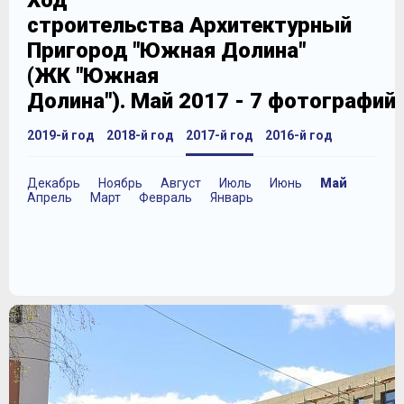
Ход
строительства Архитектурный
Пригород "Южная Долина"
(ЖК "Южная
Долина"). Май 2017 - 7 фотографий
2019-й год
2018-й год
2017-й год
2016-й год
Декабрь
Ноябрь
Август
Июль
Июнь
Май
Апрель
Март
Февраль
Январь