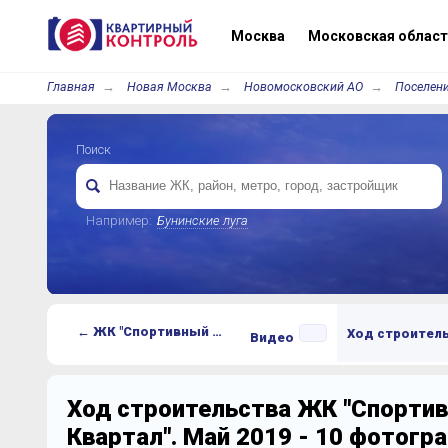
Москва
Московская област
Главная
Новая Москва
Новомосковский АО
Поселен
Поиск
Например:
Бунинские луга
← ЖК "Спортивный Квартал"
Ход строител
Видео
Ход строительства ЖК "Спорти
Квартал". Май 2019 - 10 фотогр