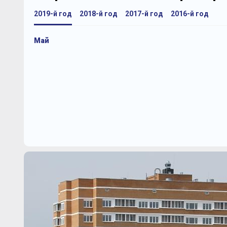
2019-й год
2018-й год
2017-й год
2016-й год
Май