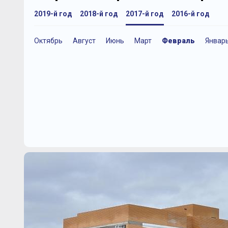
2019-й год
2018-й год
2017-й год
2016-й год
Октябрь
Август
Июнь
Март
Февраль
Январ