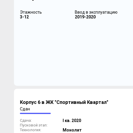
Этажность
Ввод в эксплуатацию
3-12
2019-2020
Корпус 6 в ЖК "Спортивный Квартал"
Сдан
Сдача:
I кв. 2020
Пусковой этап:
Технология:
Монолит