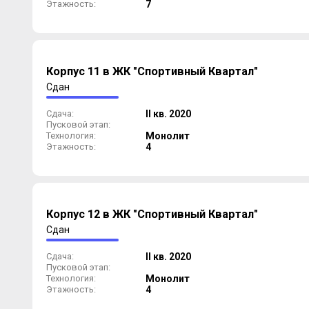
Этажность:
7
Корпус 11 в ЖК "Спортивный Квартал"
Сдан
Сдача:
II кв. 2020
Пусковой этап:
Технология:
Монолит
Этажность:
4
Корпус 12 в ЖК "Спортивный Квартал"
Сдан
Сдача:
II кв. 2020
Пусковой этап:
Технология:
Монолит
Этажность:
4