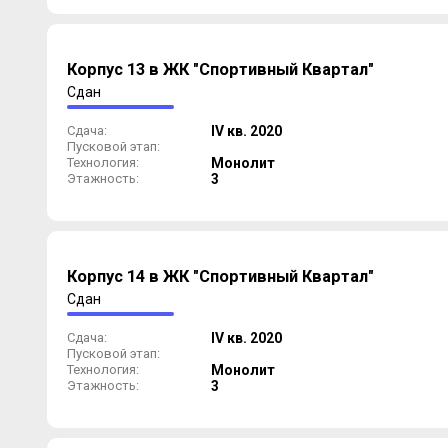
Корпус 13 в ЖК "Спортивный Квартал"
Сдан
Сдача:
IV кв. 2020
Пусковой этап:
Технология:
Монолит
Этажность:
3
Корпус 14 в ЖК "Спортивный Квартал"
Сдан
Сдача:
IV кв. 2020
Пусковой этап:
Технология:
Монолит
Этажность:
3