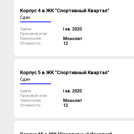
Корпус 4 в ЖК "Спортивный Квартал"
Сдан
Сдача:
I кв. 2020
Пусковой этап:
Технология:
Монолит
Этажность:
12
Корпус 5 в ЖК "Спортивный Квартал"
Сдан
Сдача:
I кв. 2020
Пусковой этап:
Технология:
Монолит
Этажность:
12