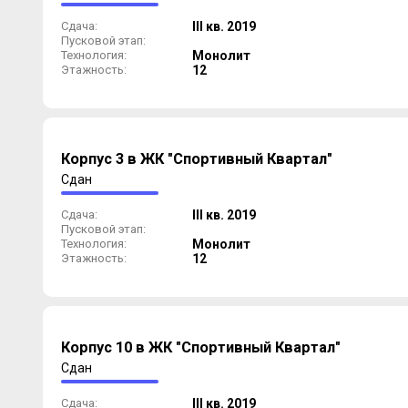
Сдача:
III кв. 2019
Пусковой этап:
Технология:
Монолит
Этажность:
12
Корпус 3 в ЖК "Спортивный Квартал"
Сдан
Сдача:
III кв. 2019
Пусковой этап:
Технология:
Монолит
Этажность:
12
Корпус 10 в ЖК "Спортивный Квартал"
Сдан
Сдача:
III кв. 2019