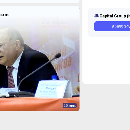
иков
Capital Group (
8 (499) 34
25 мин.